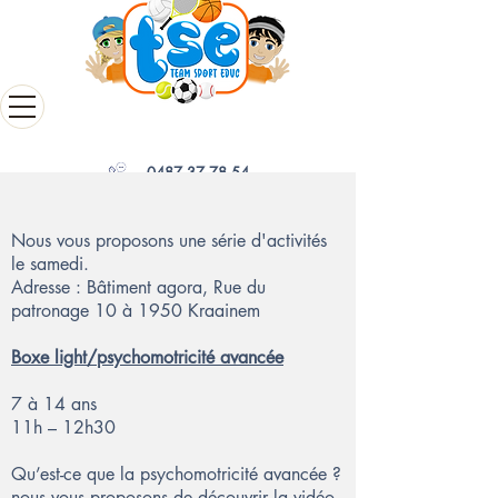
0487 37 78 54
Nous vous proposons une série d'activités
le samedi.
Adresse : Bâtiment agora, Rue du
patronage 10 à 1950 Kraainem
Boxe light/psychomotricité avancée
7 à 14 ans
11h – 12h30
Qu’est-ce que la psychomotricité avancée ?
nous vous proposons de découvrir la vidéo