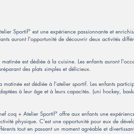
telier Sportif" est une expérience passionnante et enrichis
nts auront l'opportunité de découvrir deux activités différen
a matinée est dédiée à la cuisine. Les enfants auront l'oc
préparant des plats simples et délicieux.
 matinée est dédiée à l'atelier sportif. Les enfants particip
adaptées à leur âge et à leurs capacités. (uni hockey, bas
hef coq + Atelier Sportif" offre aux enfants une expérience
 l'activité physique. C'est une opportunité pour eux de dév
érents tout en passant un moment agréable et divertissan