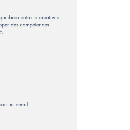
ilibrée entre la créativité
lopper des compétences
t.
soit un email