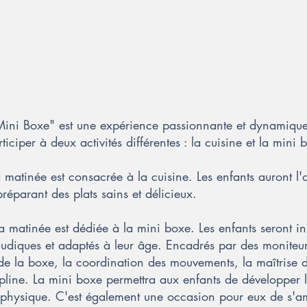
Mini Boxe" est une expérience passionnante et dynamique p
iciper à deux activités différentes : la cuisine et la mini 
a matinée est consacrée à la cuisine. Les enfants auront l
préparant des plats sains et délicieux.
a matinée est dédiée à la mini boxe. Les enfants seront in
 ludiques et adaptés à leur âge. Encadrés par des moniteurs
de la boxe, la coordination des mouvements, la maîtrise de
ipline. La mini boxe permettra aux enfants de développer 
on physique. C'est également une occasion pour eux de s'