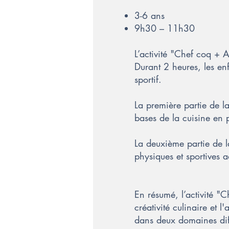
3-6 ans
9h30 – 11h30
L’activité "Chef coq + A
Durant 2 heures, les enfa
sportif.
La première partie de l
bases de la cuisine en 
La deuxième partie de la
physiques et sportives 
En résumé, l’activité "C
créativité culinaire et
dans deux domaines diff