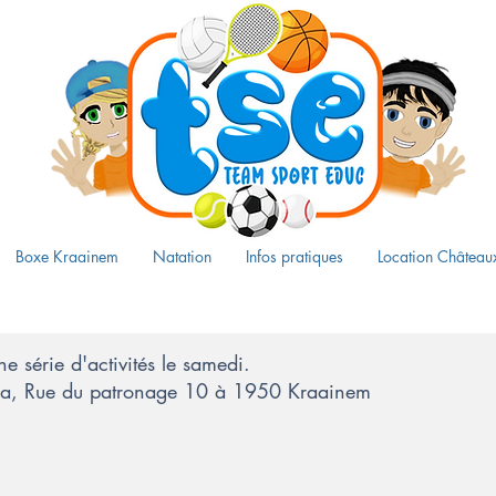
Boxe Kraainem
Natation
Infos pratiques
Location Château
 série d'activités le samedi.
ora, Rue du patronage 10 à 1950 Kraainem