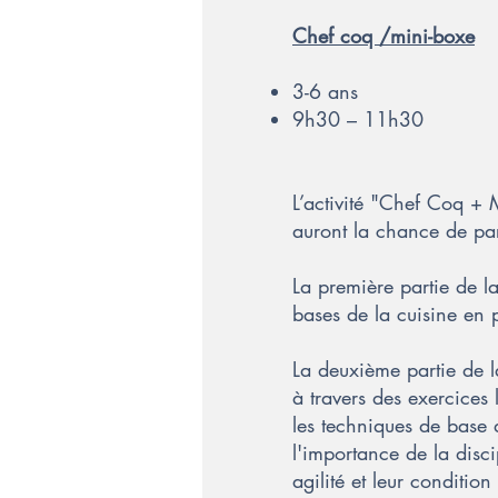
Chef coq /mini-boxe
3-6 ans
9h30 – 11h30
L’activité "Chef Coq + 
auront la chance de part
La première partie de l
bases de la cuisine en 
La deuxième partie de l
à travers des exercices
les techniques de base 
l'importance de la disc
agilité et leur conditi