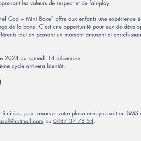
renant les valeurs de respect et de fair-play.
Chef Coq + Mini Boxe" offre aux enfants une expérience équ
ssage de la boxe. C'est une opportunité pour eux de déve
férents tout en passant un moment amusant et enrichissan
re 2024 au samedi 14 décembre
me cycle arrivera bientôt.
)
t limitées, pour réserver votre place envoyez soit un SMS 
easbl@hotmail.com
ou
0487 37 78 54
.