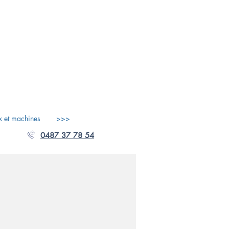
x et machines
>>>
0487 37 78 54