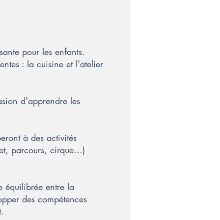
sante pour les enfants.
tes : la cuisine et l'atelier
casion d'apprendre les
eront à des activités
ket, parcours, cirque…)
 équilibrée entre la
elopper des compétences
t.