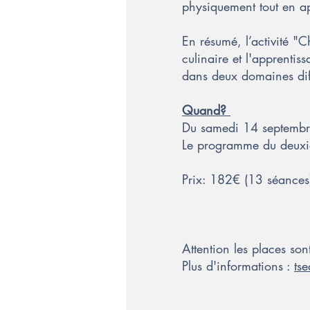
physiquement tout en app
En résumé, l’activité "
culinaire et l'apprenti
dans deux domaines dif
Quand?
Du samedi 14 septemb
Le programme du deuxiè
Prix: 182€ (13 séances
Attention les places son
Plus d'informations :
ts