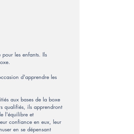
our les enfants. Ils
boxe.
'occasion d'apprendre les
itiés aux bases de la boxe
 qualifiés, ils apprendront
 l'équilibre et
leur confiance en eux, leur
amuser en se dépensant