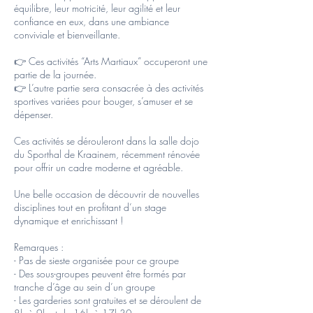
équilibre, leur motricité, leur agilité et leur
confiance en eux, dans une ambiance
conviviale et bienveillante.
👉 Ces activités “Arts Martiaux” occuperont une
partie de la journée.
👉 L’autre partie sera consacrée à des activités
sportives variées pour bouger, s’amuser et se
dépenser.
Ces activités se dérouleront dans la salle dojo
du Sporthal de Kraainem, récemment rénovée
pour offrir un cadre moderne et agréable.
Une belle occasion de découvrir de nouvelles
disciplines tout en profitant d’un stage
dynamique et enrichissant !
Remarques :
- Pas de sieste organisée pour ce groupe
- Des sous-groupes peuvent être formés par
tranche d’âge au sein d’un groupe
- Les garderies sont gratuites et se déroulent de