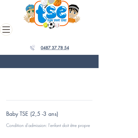
0487 37 78 54
Baby TSE (2,5 -3 ans)