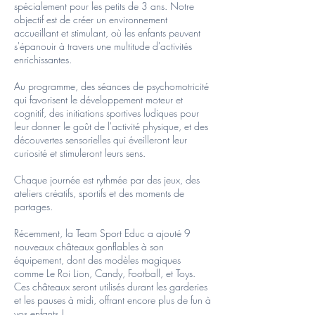
spécialement pour les petits de 3 ans. Notre
objectif est de créer un environnement
accueillant et stimulant, où les enfants peuvent
s'épanouir à travers une multitude d'activités
enrichissantes.
Au programme, des séances de psychomotricité
qui favorisent le développement moteur et
cognitif, des initiations sportives ludiques pour
leur donner le goût de l'activité physique, et des
découvertes sensorielles qui éveilleront leur
curiosité et stimuleront leurs sens.
Chaque journée est rythmée par des jeux, des
ateliers créatifs, sportifs et des moments de
partages.
Récemment, la Team Sport Educ a ajouté 9
nouveaux châteaux gonflables à son
équipement, dont des modèles magiques
comme Le Roi Lion, Candy, Football, et Toys.
Ces châteaux seront utilisés durant les garderies
et les pauses à midi, offrant encore plus de fun à
vos enfants !