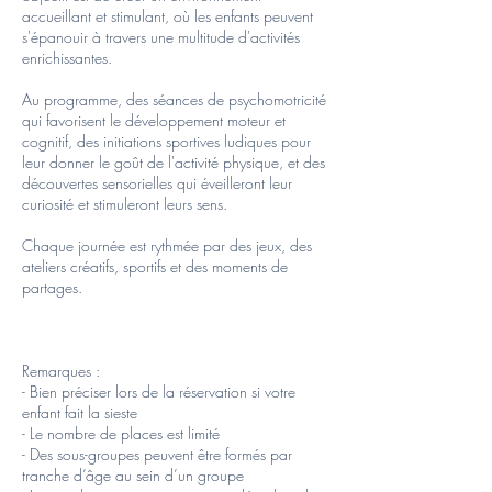
accueillant et stimulant, où les enfants peuvent
s'épanouir à travers une multitude d'activités
enrichissantes.
Au programme, des séances de psychomotricité
qui favorisent le développement moteur et
cognitif, des initiations sportives ludiques pour
leur donner le goût de l'activité physique, et des
découvertes sensorielles qui éveilleront leur
curiosité et stimuleront leurs sens.
Chaque journée est rythmée par des jeux, des
ateliers créatifs, sportifs et des moments de
partages.
Remarques :
- Bien préciser lors de la réservation si votre
enfant fait la sieste
- Le nombre de places est limité
- Des sous-groupes peuvent être formés par
tranche d’âge au sein d’un groupe