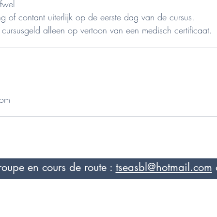
fwel
g of contant uiterlijk op de eerste dag van de cursus.
com
roupe en cours de route :
tseasbl@hotmail.com