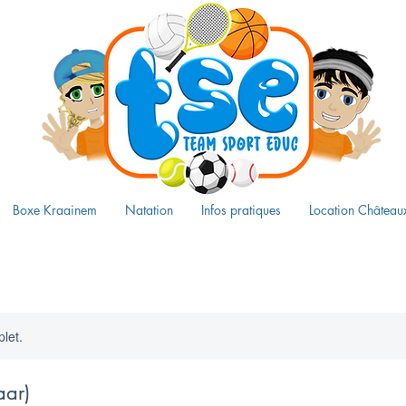
Boxe Kraainem
Natation
Infos pratiques
Location Château
let.
aar)