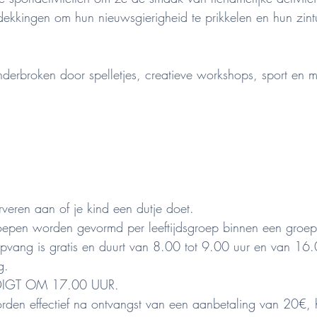
tdekkingen om hun nieuwsgierigheid te prikkelen en hun zint
derbroken door spelletjes, creatieve workshops, sport en
erveren aan of je kind een dutje doet.
oepen worden gevormd per leeftijdsgroep binnen een groep
pvang is gratis en duurt van 8.00 tot 9.00 uur en van 16.
g.
DIGT OM 17.00 UUR.
worden effectief na ontvangst van een aanbetaling van 20€, 