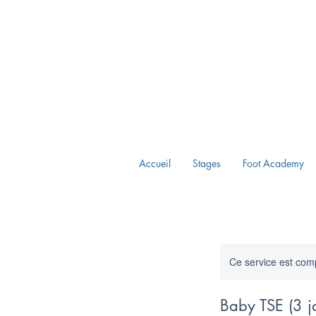
Accueil
Stages
Foot Academy
Ce service est comp
Baby TSE (3 j