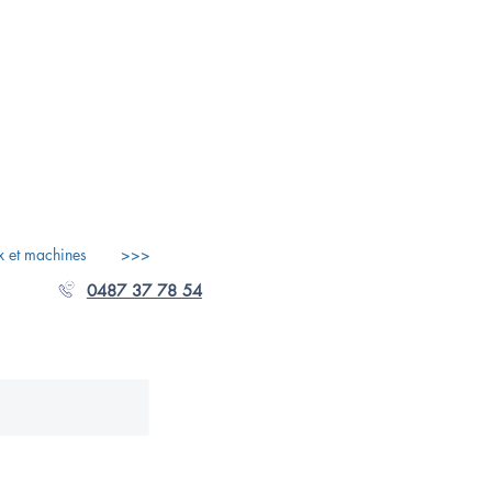
x et machines
>>>
0487 37 78 54