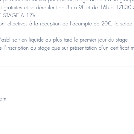
ont gratuites et se déroulent de 8h à 9h et de 16h à 17h30
E STAGE A 17h.
 sont effectives à la réception de l’acompte de 20€, le solde
’asbl soit en liquide au plus tard le premier jour du stage
 l’inscription au stage que sur présentation d’un certificat 
com