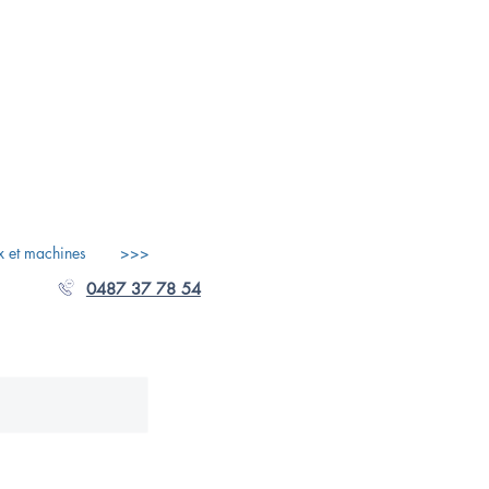
x et machines
>>>
0487 37 78 54