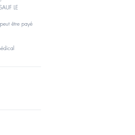
 SAUF LE
 peut être payé
médical