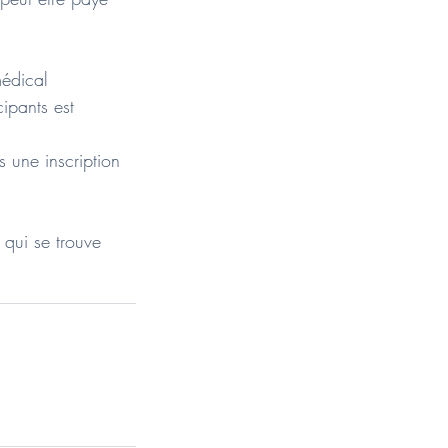
médical
cipants est
 une inscription
 qui se trouve