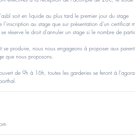
’asbl soit en liquide au plus tard le premier jour du stage
 l’inscription au stage que sur présentation d’un certificat 
se réserve le droit d’annuler un stage si le nombre de parti
it se produire, nous nous engageons à proposer aux parents
age que nous proposons.
ouvert de 9h à 16h, toutes les garderies se feront à l’agora
porthal.
com