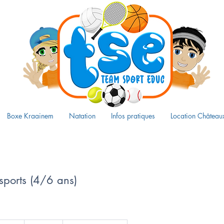
Boxe Kraainem
Natation
Infos pratiques
Location Château
sports (4/6 ans)
120