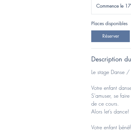
Commence le 17
Places disponibles
Réserver
Description du
Le stage Danse /
Votre enfant dans
S'amuser, se faire
de ce cours.
Alors let’s dance!
Votre enfant bénéfi