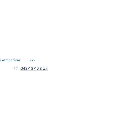
x et machines
>>>
0487 37 78 54