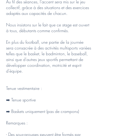
Au fil des séances, l’accent sera mis sur le jeu
collectif, grâce à des situations et des exercices
adaptés aux capacités de chacun.
Nous insistons sur le fait que ce stage est ouvert
à tous, débutants comme confirmés.
En plus du football, une partie de la journée
sera consacrée à des activités multisports variées
telles que le basket, le badminton, le baseball,
ainsi que d’autres jeux sportifs permettant de
développer coordination, motricité et esprit
d’équipe.
Tenue vestimentaire :
➡️ Tenue sportive
➡️ Baskets uniquement (pas de crampons)
Remarques :
- Des sous-groupes peuvent être formés par