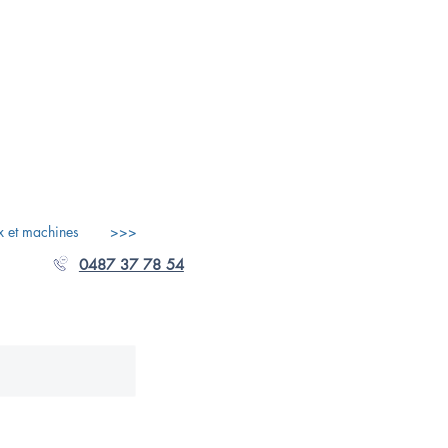
x et machines
>>>
0487 37 78 54