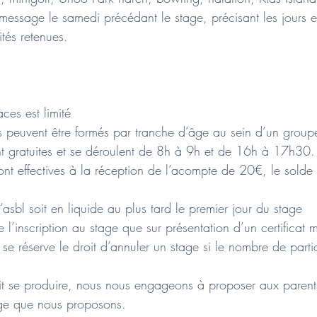
message le samedi précédant le stage, précisant les jours e
ités retenues.
ces est limité
s peuvent être formés par tranche d’âge au sein d’un group
ont gratuites et se déroulent de 8h à 9h et de 16h à 17h30.
 sont effectives à la réception de l’acompte de 20€, le solde
’asbl soit en liquide au plus tard le premier jour du stage
 l’inscription au stage que sur présentation d’un certificat 
se réserve le droit d’annuler un stage si le nombre de parti
it se produire, nous nous engageons à proposer aux parents
age que nous proposons.