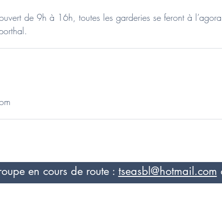
ouvert de 9h à 16h, toutes les garderies se feront à l’agora
porthal.
com
roupe en cours de route :
tseasbl@hotmail.com