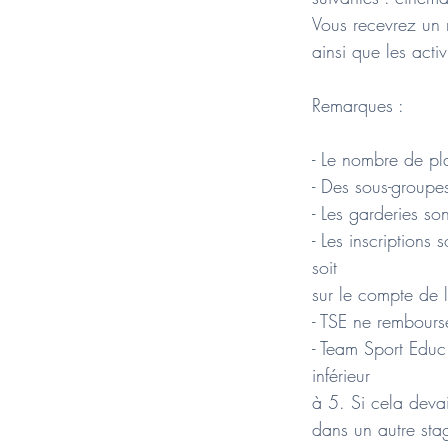
Vous recevrez un 
ainsi que les activ
Remarques :
- Le nombre de pla
- Des sous-groupe
- Les garderies s
- Les inscriptions
soit
sur le compte de l
- TSE ne rembourse
- Team Sport Educ 
inférieur
à 5. Si cela deva
dans un autre st