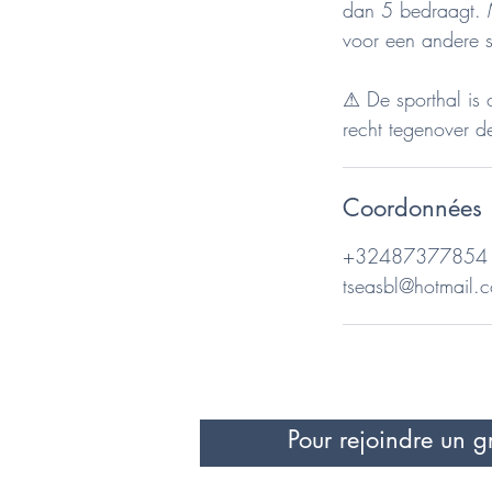
dan 5 bedraagt. M
voor een andere s
⚠ De sporthal is 
Coordonnées
+32487377854
tseasbl@hotmail.
Pour rejoindre un g