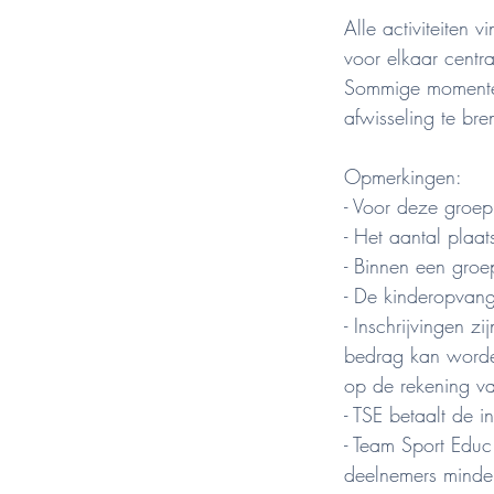
Alle activiteiten
voor elkaar centra
Sommige momenten
afwisseling te br
Opmerkingen:
- Voor deze groep
- Het aantal plaat
- Binnen een gro
- De kinderopvang
- Inschrijvingen z
bedrag kan word
op de rekening va
- TSE betaalt de i
- Team Sport Educ
deelnemers minde