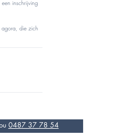
een inschrijving
 agora, die zich
ou
0487 37 78 54