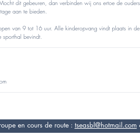
ocht dit gebeuren, dan verbinden wij ons ertoe de ouders 
tage aan te bieden.
open van 9 tot 16 uur. Alle kinderopvang vindt plaats in de
com
roupe en cours de route :
tseasbl@hotmail.com