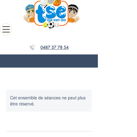
0487 37 78 54
Cet ensemble de séances ne peut plus
être réservé.