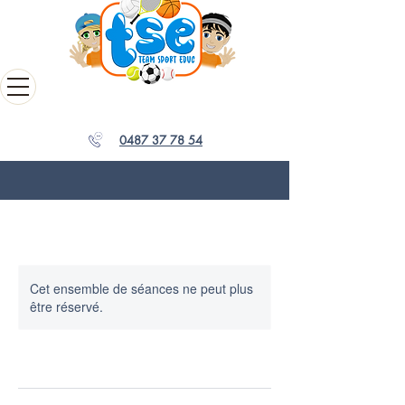
0487 37 78 54
Cet ensemble de séances ne peut plus
être réservé.