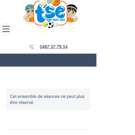
0487 37 78 54
Cet ensemble de séances ne peut plus
être réservé.